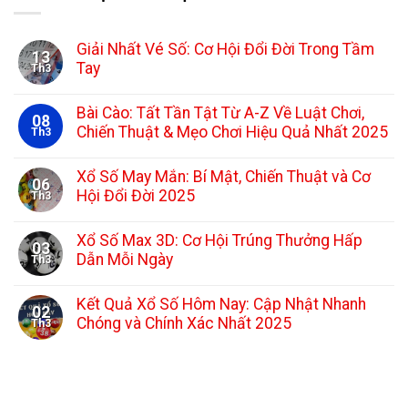
Giải Nhất Vé Số: Cơ Hội Đổi Đời Trong Tầm
13
Tay
Th3
Bài Cào: Tất Tần Tật Từ A-Z Về Luật Chơi,
08
Chiến Thuật & Mẹo Chơi Hiệu Quả Nhất 2025
Th3
Xổ Số May Mắn: Bí Mật, Chiến Thuật và Cơ
06
Hội Đổi Đời 2025
Th3
Xổ Số Max 3D: Cơ Hội Trúng Thưởng Hấp
03
Dẫn Mỗi Ngày
Th3
Kết Quả Xổ Số Hôm Nay: Cập Nhật Nhanh
02
Chóng và Chính Xác Nhất 2025
Th3